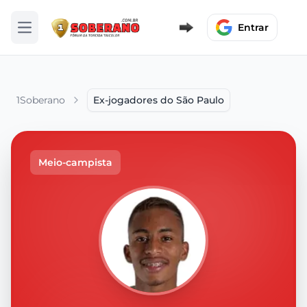
Entrar
Abrir menu
1Soberano
Ex-jogadores do São Paulo
Meio-campista