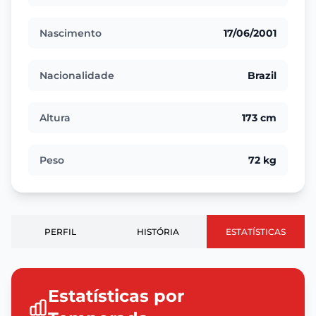
Nascimento
17/06/2001
Nacionalidade
Brazil
Altura
173 cm
Peso
72 kg
PERFIL
HISTÓRIA
ESTATÍSTICAS
Estatísticas por