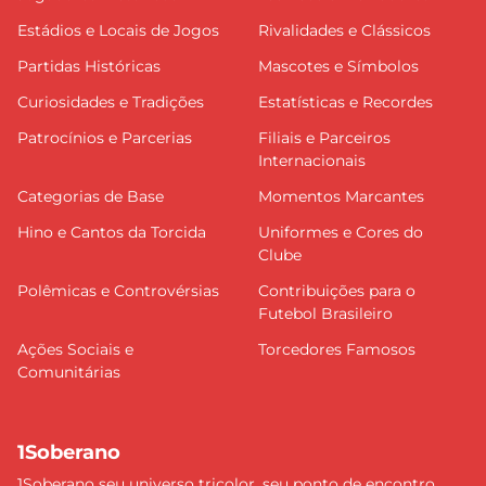
Estádios e Locais de Jogos
Rivalidades e Clássicos
Partidas Históricas
Mascotes e Símbolos
Curiosidades e Tradições
Estatísticas e Recordes
Patrocínios e Parcerias
Filiais e Parceiros
Internacionais
Categorias de Base
Momentos Marcantes
Hino e Cantos da Torcida
Uniformes e Cores do
Clube
Polêmicas e Controvérsias
Contribuições para o
Futebol Brasileiro
Ações Sociais e
Torcedores Famosos
Comunitárias
1Soberano
1Soberano seu universo tricolor, seu ponto de encontro