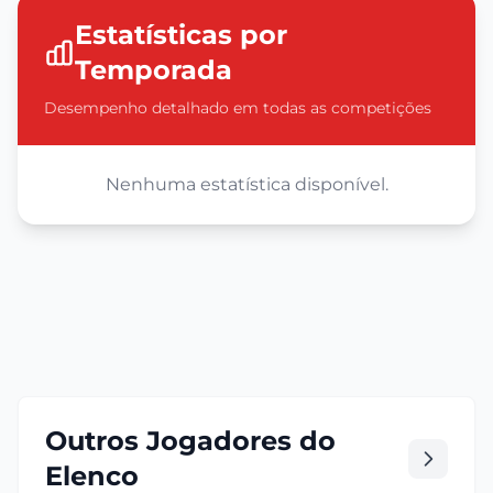
Estatísticas por
Temporada
Desempenho detalhado em todas as competições
Nenhuma estatística disponível.
Outros Jogadores do
Elenco