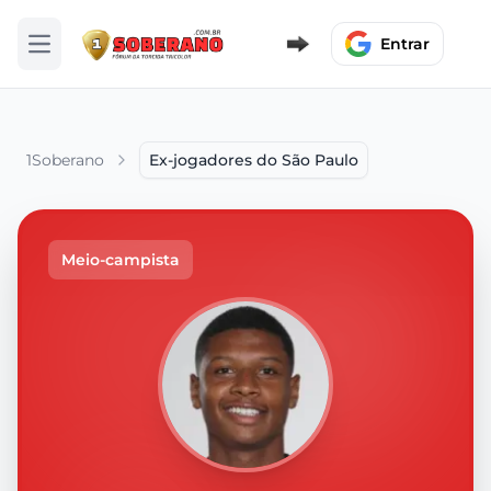
Entrar
Abrir menu
1Soberano
Ex-jogadores do São Paulo
Meio-campista