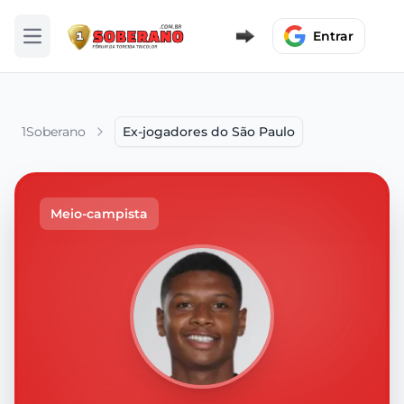
Entrar
Abrir menu
1Soberano
Ex-jogadores do São Paulo
Meio-campista