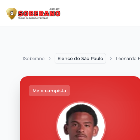
1Soberano
Elenco do São Paulo
Leonardo 
Meio-campista