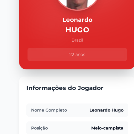
Leonardo
HUGO
Brazil
22 anos
Informações do Jogador
Nome Completo
Leonardo Hugo
Posição
Meio-campista