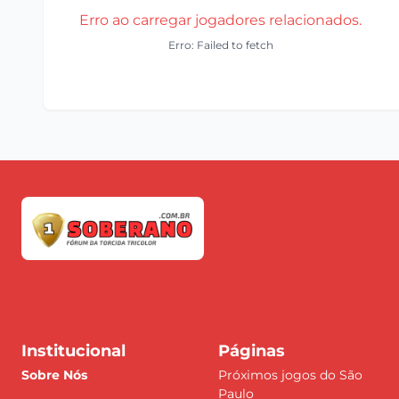
Erro ao carregar jogadores relacionados.
Erro: Failed to fetch
Institucional
Páginas
Sobre Nós
Próximos jogos do São
Paulo