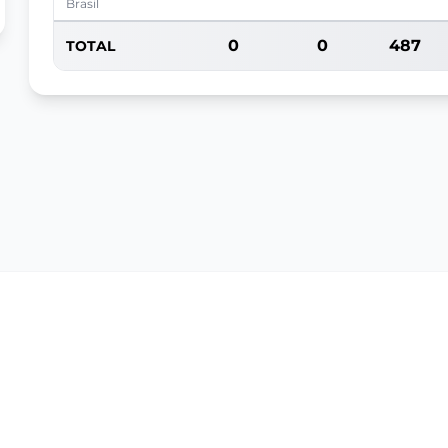
Brasil
0
0
487
TOTAL