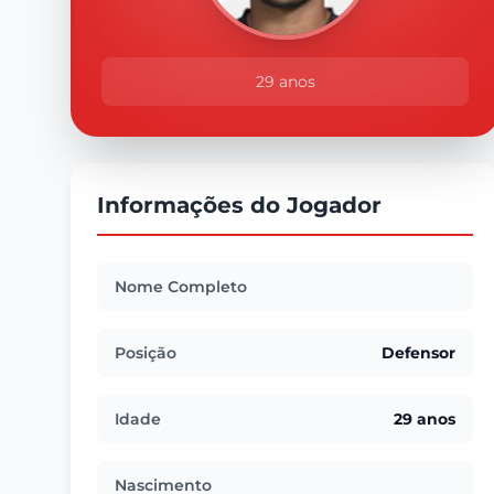
29 anos
Informações do Jogador
Nome Completo
Posição
Defensor
Idade
29 anos
Nascimento