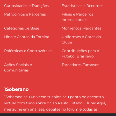
Curiosidades e Tradições
Estatísticas e Recordes
Patrocínios e Parcerias
Filiais e Parceiros
Internacionais
Categorias de Base
Momentos Marcantes
Hino e Cantos da Torcida
Uniformes e Cores do
Clube
Polêmicas e Controvérsias
Contribuições para o
Futebol Brasileiro
Ações Sociais e
Torcedores Famosos
Comunitárias
1Soberano
1Soberano seu universo tricolor, seu ponto de encontro
virtual com tudo sobre o São Paulo Futebol Clube! Aqui,
mergulhe em análises, debates no fórum e todas as
últimas notícias do nosso Soberano. Não perca nenhum