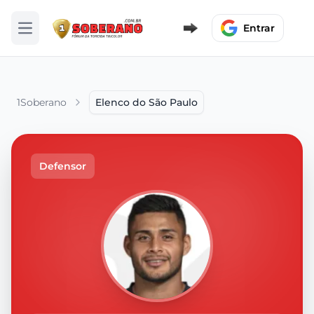
Entrar
Abrir menu
1Soberano
Elenco do São Paulo
Defensor