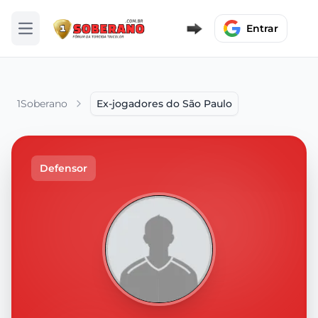
Entrar
Abrir menu
1Soberano
Ex-jogadores do São Paulo
Defensor