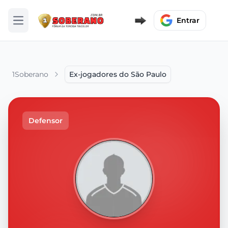
Entrar
Abrir menu
1Soberano
Ex-jogadores do São Paulo
Defensor