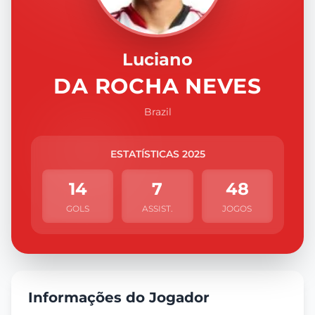
Luciano
DA ROCHA NEVES
Brazil
ESTATÍSTICAS 2025
14
7
48
GOLS
ASSIST.
JOGOS
Informações do Jogador