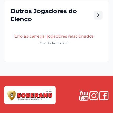
Outros Jogadores do
Elenco
Erro ao carregar jogadores relacionados.
Erro: Failed to fetch