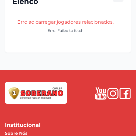
Elenco
Erro ao carregar jogadores relacionados.
Erro: Failed to fetch
Institucional
Sobre Nós