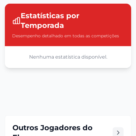
Estatísticas por
Temporada
Desempenho detalhado em todas as competições
Nenhuma estatística disponível.
Outros Jogadores do