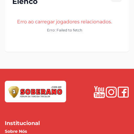
Elenco
Erro ao carregar jogadores relacionados.
Erro: Failed to fetch
Institucional
Sobre Nós