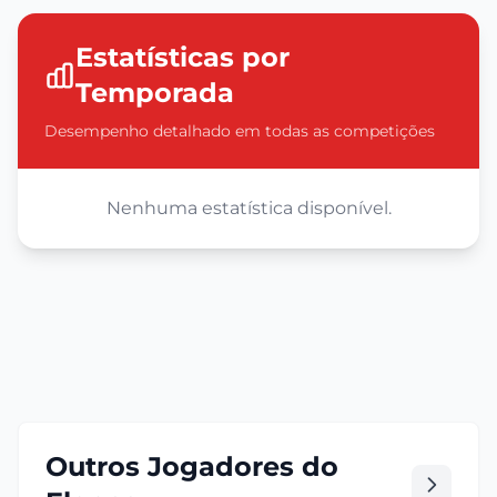
Estatísticas por
Temporada
Desempenho detalhado em todas as competições
Nenhuma estatística disponível.
Outros Jogadores do