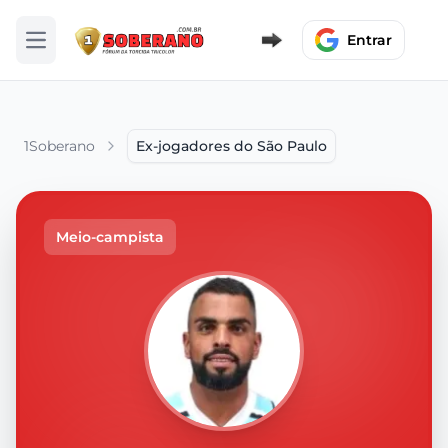
Entrar
Abrir menu
1Soberano
Ex-jogadores do São Paulo
Meio-campista