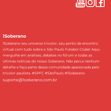
1Soberano
1Soberano seu universo tricolor, seu ponto de encontro
virtual com tudo sobre o São Paulo Futebol Clube! Aqui,
mergulhe em análises, debates no fórum e todas as
últimas notícias do nosso Soberano. Não perca nenhum
detalhe e faça parte dessa comunidade apaixonada pelo
tricolor paulista. #SPFC #SãoPaulo #1Soberano
suporte@1soberano.com.br