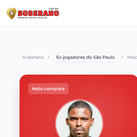
1Soberano
Ex-jogadores do São Paulo
Maic
Meio-campista