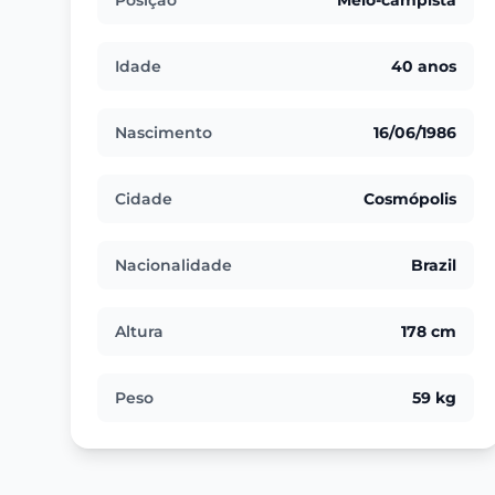
Posição
Meio-campista
Idade
40 anos
Nascimento
16/06/1986
Cidade
Cosmópolis
Nacionalidade
Brazil
Altura
178 cm
Peso
59 kg