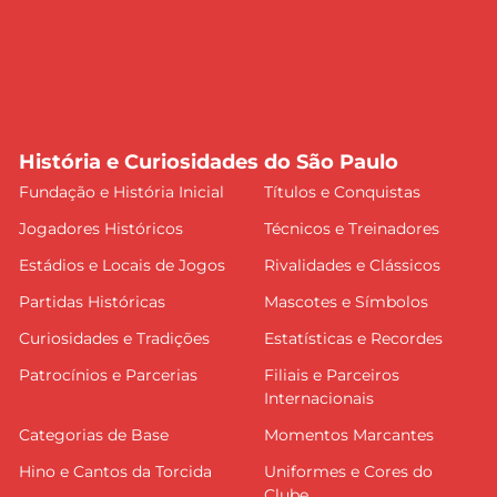
História e Curiosidades do São Paulo
Fundação e História Inicial
Títulos e Conquistas
Jogadores Históricos
Técnicos e Treinadores
Estádios e Locais de Jogos
Rivalidades e Clássicos
Partidas Históricas
Mascotes e Símbolos
Curiosidades e Tradições
Estatísticas e Recordes
Patrocínios e Parcerias
Filiais e Parceiros
Internacionais
Categorias de Base
Momentos Marcantes
Hino e Cantos da Torcida
Uniformes e Cores do
Clube