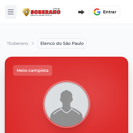
Entrar
Abrir menu
1Soberano
Elenco do São Paulo
Meio-campista