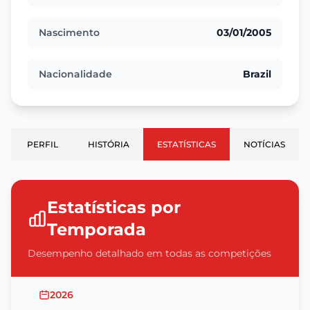
Nascimento
03/01/2005
Nacionalidade
Brazil
PERFIL
HISTÓRIA
ESTATÍSTICAS
NOTÍCIAS
Estatísticas por
Temporada
Desempenho detalhado em todas as competições
2026