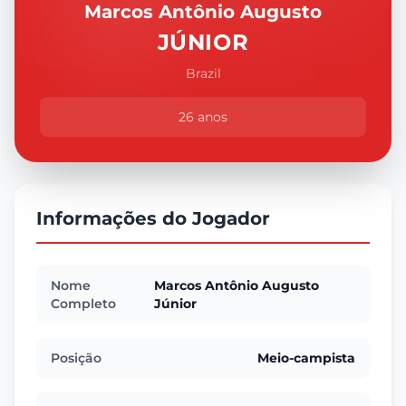
Marcos Antônio Augusto
JÚNIOR
Brazil
26 anos
Informações do Jogador
Nome
Marcos Antônio Augusto
Completo
Júnior
Posição
Meio-campista