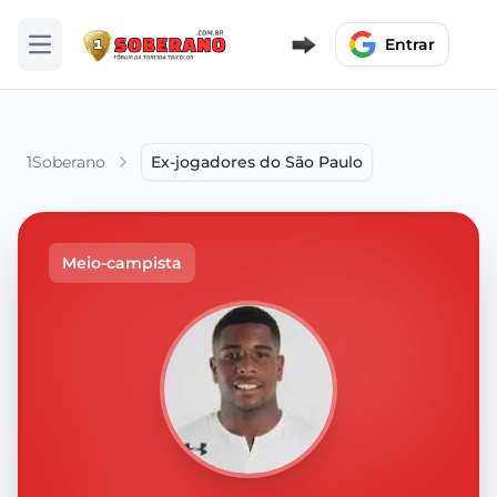
Entrar
Abrir menu
1Soberano
Ex-jogadores do São Paulo
Meio-campista