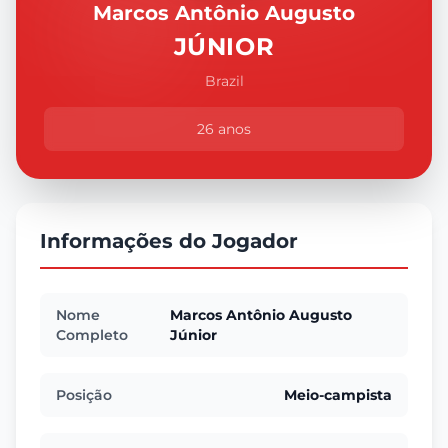
Marcos Antônio Augusto
JÚNIOR
Brazil
26 anos
Informações do Jogador
Nome
Marcos Antônio Augusto
Completo
Júnior
Posição
Meio-campista