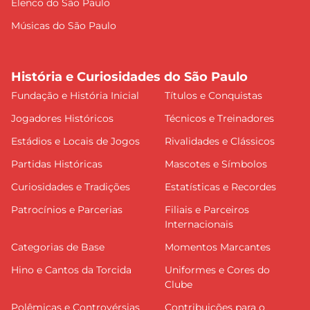
Elenco do São Paulo
Músicas do São Paulo
História e Curiosidades do São Paulo
Fundação e História Inicial
Títulos e Conquistas
Jogadores Históricos
Técnicos e Treinadores
Estádios e Locais de Jogos
Rivalidades e Clássicos
Partidas Históricas
Mascotes e Símbolos
Curiosidades e Tradições
Estatísticas e Recordes
Patrocínios e Parcerias
Filiais e Parceiros
Internacionais
Categorias de Base
Momentos Marcantes
Hino e Cantos da Torcida
Uniformes e Cores do
Clube
Polêmicas e Controvérsias
Contribuições para o