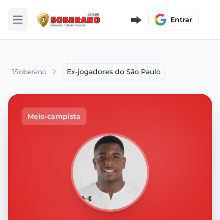
Entrar
Abrir menu
1Soberano
Ex-jogadores do São Paulo
Meio-campista