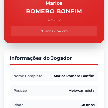
Marlos
ROMERO BONFIM
Ukraine
38 anos • 174 cm
Informações do Jogador
Nome Completo
Marlos Romero Bonfim
Posição
Meio-campista
Idade
38 anos