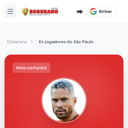
Entrar
Abrir menu
1Soberano
Ex-jogadores do São Paulo
Meio-campista