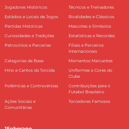
Jogadores Históricos
Técnicos e Treinadores
Estádios e Locais de Jogos
Rivalidades e Clássicos
Partidas Históricas
Mascotes e Símbolos
Curiosidades e Tradições
Estatísticas e Recordes
Patrocínios e Parcerias
Filiais e Parceiros
Internacionais
Categorias de Base
Momentos Marcantes
Hino e Cantos da Torcida
Uniformes e Cores do
Clube
Polêmicas e Controvérsias
Contribuições para o
Futebol Brasileiro
Ações Sociais e
Torcedores Famosos
Comunitárias
1Soberano