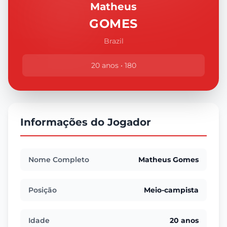
Matheus
GOMES
Brazil
20 anos • 180
Informações do Jogador
Nome Completo
Matheus Gomes
Posição
Meio-campista
Idade
20 anos