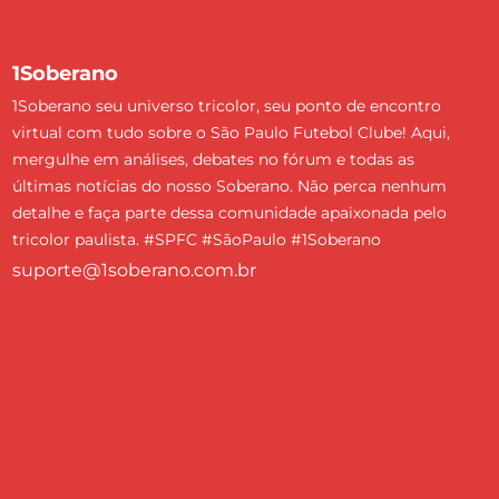
1Soberano
1Soberano seu universo tricolor, seu ponto de encontro
virtual com tudo sobre o São Paulo Futebol Clube! Aqui,
mergulhe em análises, debates no fórum e todas as
últimas notícias do nosso Soberano. Não perca nenhum
detalhe e faça parte dessa comunidade apaixonada pelo
tricolor paulista. #SPFC #SãoPaulo #1Soberano
suporte@1soberano.com.br