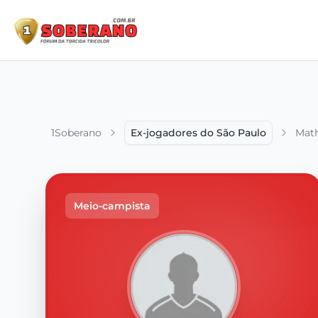
1Soberano
Ex-jogadores do São Paulo
Mat
Meio-campista