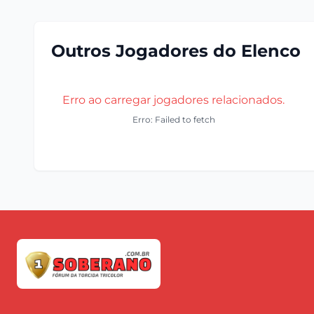
Outros Jogadores do Elenco
Erro ao carregar jogadores relacionados.
Erro: Failed to fetch