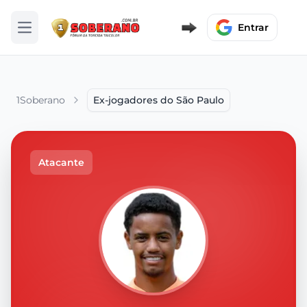
Entrar
Abrir menu
1Soberano
Ex-jogadores do São Paulo
Atacante