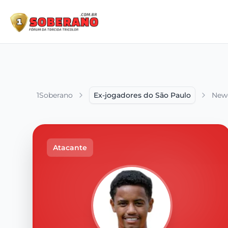
1Soberano
Ex-jogadores do São Paulo
New
Atacante