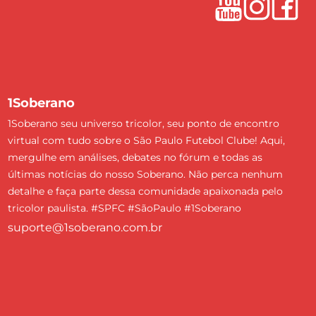
1Soberano
1Soberano seu universo tricolor, seu ponto de encontro
virtual com tudo sobre o São Paulo Futebol Clube! Aqui,
mergulhe em análises, debates no fórum e todas as
últimas notícias do nosso Soberano. Não perca nenhum
detalhe e faça parte dessa comunidade apaixonada pelo
tricolor paulista. #SPFC #SãoPaulo #1Soberano
suporte@1soberano.com.br