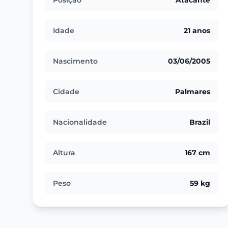
Posição
Atacante
Idade
21 anos
Nascimento
03/06/2005
Cidade
Palmares
Nacionalidade
Brazil
Altura
167 cm
Peso
59 kg