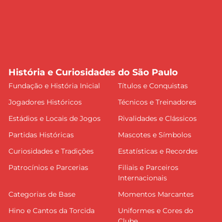
História e Curiosidades do São Paulo
Fundação e História Inicial
Títulos e Conquistas
Jogadores Históricos
Técnicos e Treinadores
Estádios e Locais de Jogos
Rivalidades e Clássicos
Partidas Históricas
Mascotes e Símbolos
Curiosidades e Tradições
Estatísticas e Recordes
Patrocínios e Parcerias
Filiais e Parceiros
Internacionais
Categorias de Base
Momentos Marcantes
Hino e Cantos da Torcida
Uniformes e Cores do
Clube