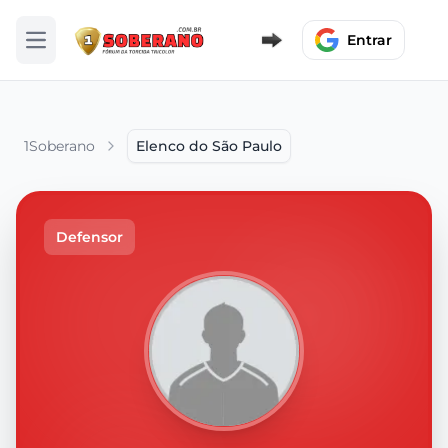
Entrar
Abrir menu
1Soberano
Elenco do São Paulo
Defensor