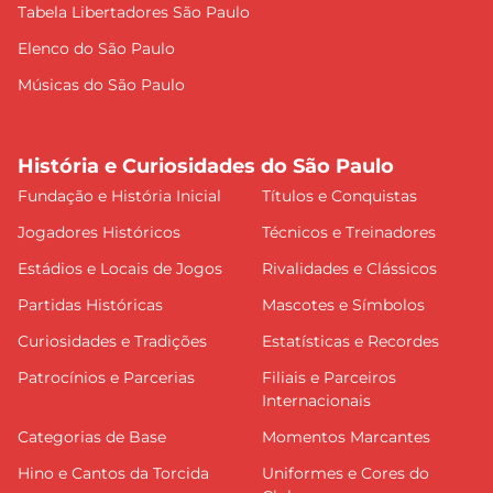
Tabela Libertadores São Paulo
Elenco do São Paulo
Músicas do São Paulo
História e Curiosidades do São Paulo
Fundação e História Inicial
Títulos e Conquistas
Jogadores Históricos
Técnicos e Treinadores
Estádios e Locais de Jogos
Rivalidades e Clássicos
Partidas Históricas
Mascotes e Símbolos
Curiosidades e Tradições
Estatísticas e Recordes
Patrocínios e Parcerias
Filiais e Parceiros
Internacionais
Categorias de Base
Momentos Marcantes
Hino e Cantos da Torcida
Uniformes e Cores do