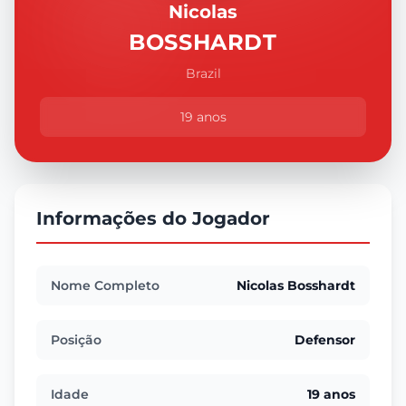
Nicolas
BOSSHARDT
Brazil
19 anos
Informações do Jogador
Nome Completo
Nicolas Bosshardt
Posição
Defensor
Idade
19 anos