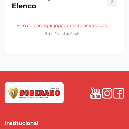
Elenco
Erro ao carregar jogadores relacionados.
Erro: Failed to fetch
Institucional