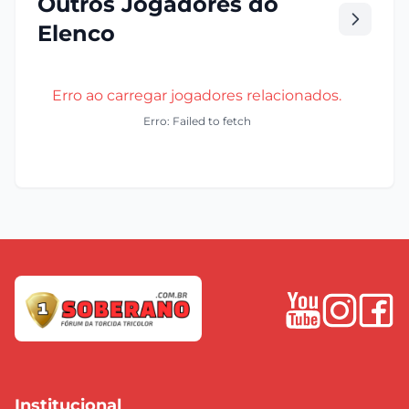
Outros Jogadores do
Elenco
Erro ao carregar jogadores relacionados.
Erro: Failed to fetch
Institucional