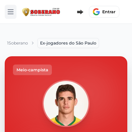
Entrar
Abrir menu
1Soberano
Ex-jogadores do São Paulo
Meio-campista