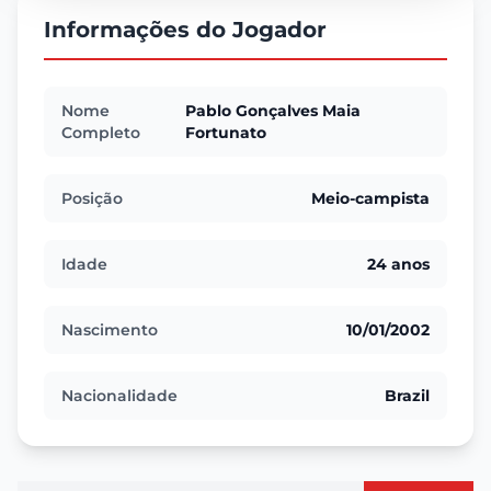
Informações do Jogador
Nome
Pablo Gonçalves Maia
Completo
Fortunato
Posição
Meio-campista
Idade
24 anos
Nascimento
10/01/2002
Nacionalidade
Brazil