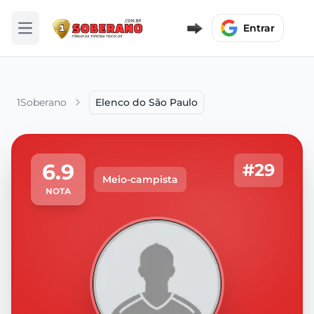
Entrar
Abrir menu
1Soberano
Elenco do São Paulo
6.9
#29
Meio-campista
NOTA