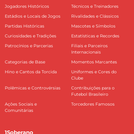
Jogadores Históricos
Técnicos e Treinadores
Estádios e Locais de Jogos
Rivalidades e Clássicos
Partidas Históricas
Mascotes e Símbolos
Curiosidades e Tradições
Estatísticas e Recordes
Patrocínios e Parcerias
Filiais e Parceiros
Internacionais
Categorias de Base
Momentos Marcantes
Hino e Cantos da Torcida
Uniformes e Cores do
Clube
Polêmicas e Controvérsias
Contribuições para o
Futebol Brasileiro
Ações Sociais e
Torcedores Famosos
Comunitárias
1Soberano