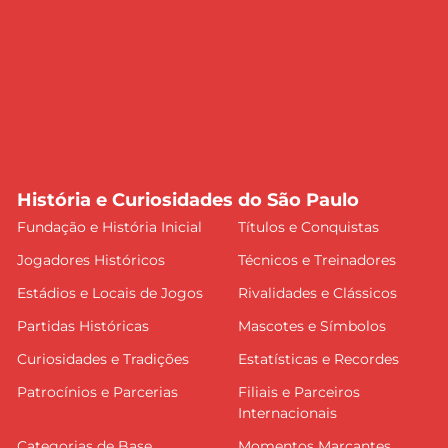
História e Curiosidades do São Paulo
Fundação e História Inicial
Títulos e Conquistas
Jogadores Históricos
Técnicos e Treinadores
Estádios e Locais de Jogos
Rivalidades e Clássicos
Partidas Históricas
Mascotes e Símbolos
Curiosidades e Tradições
Estatísticas e Recordes
Patrocínios e Parcerias
Filiais e Parceiros
Internacionais
Categorias de Base
Momentos Marcantes