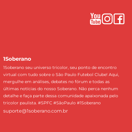
1Soberano
1Soberano seu universo tricolor, seu ponto de encontro
virtual com tudo sobre o São Paulo Futebol Clube! Aqui,
mergulhe em análises, debates no fórum e todas as
últimas notícias do nosso Soberano. Não perca nenhum
detalhe e faça parte dessa comunidade apaixonada pelo
tricolor paulista. #SPFC #SãoPaulo #1Soberano
suporte@1soberano.com.br