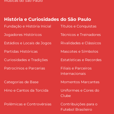
Músicas do São Paulo
História e Curiosidades do São Paulo
Fundação e História Inicial
Títulos e Conquistas
Jogadores Históricos
Técnicos e Treinadores
Estádios e Locais de Jogos
Rivalidades e Clássicos
Partidas Históricas
Mascotes e Símbolos
Curiosidades e Tradições
Estatísticas e Recordes
Patrocínios e Parcerias
Filiais e Parceiros
Internacionais
Categorias de Base
Momentos Marcantes
Hino e Cantos da Torcida
Uniformes e Cores do
Clube
Polêmicas e Controvérsias
Contribuições para o
Futebol Brasileiro