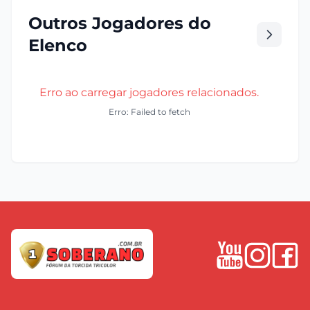
Outros Jogadores do
Elenco
Erro ao carregar jogadores relacionados.
Erro: Failed to fetch