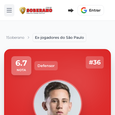
Entrar
Abrir menu
1Soberano
Ex-jogadores do São Paulo
6.7
#36
Defensor
NOTA