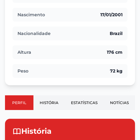
Nascimento
17/01/2001
Nacionalidade
Brazil
Altura
176 cm
Peso
72 kg
PERFIL
HISTÓRIA
ESTATÍSTICAS
NOTÍCIAS
História