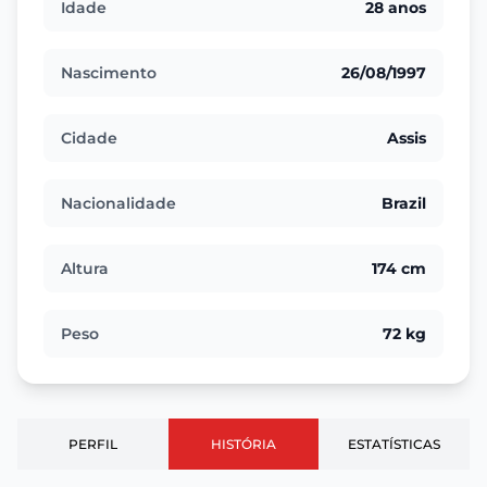
Idade
28 anos
Nascimento
26/08/1997
Cidade
Assis
Nacionalidade
Brazil
Altura
174 cm
Peso
72 kg
PERFIL
HISTÓRIA
ESTATÍSTICAS