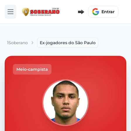
Entrar
Abrir menu
1Soberano
Ex-jogadores do São Paulo
Meio-campista