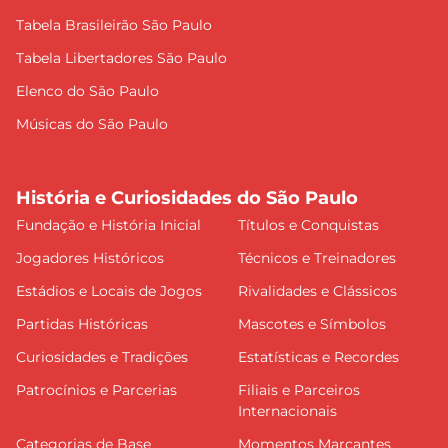
Tabela Brasileirão São Paulo
Tabela Libertadores São Paulo
Elenco do São Paulo
Músicas do São Paulo
História e Curiosidades do São Paulo
Fundação e História Inicial
Títulos e Conquistas
Jogadores Históricos
Técnicos e Treinadores
Estádios e Locais de Jogos
Rivalidades e Clássicos
Partidas Históricas
Mascotes e Símbolos
Curiosidades e Tradições
Estatísticas e Recordes
Patrocínios e Parcerias
Filiais e Parceiros
Internacionais
Categorias de Base
Momentos Marcantes