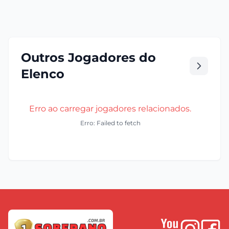
Outros Jogadores do
Elenco
Erro ao carregar jogadores relacionados.
Erro: Failed to fetch