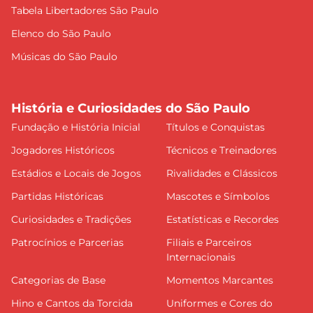
Tabela Libertadores São Paulo
Elenco do São Paulo
Músicas do São Paulo
História e Curiosidades do São Paulo
Fundação e História Inicial
Títulos e Conquistas
Jogadores Históricos
Técnicos e Treinadores
Estádios e Locais de Jogos
Rivalidades e Clássicos
Partidas Históricas
Mascotes e Símbolos
Curiosidades e Tradições
Estatísticas e Recordes
Patrocínios e Parcerias
Filiais e Parceiros
Internacionais
Categorias de Base
Momentos Marcantes
Hino e Cantos da Torcida
Uniformes e Cores do