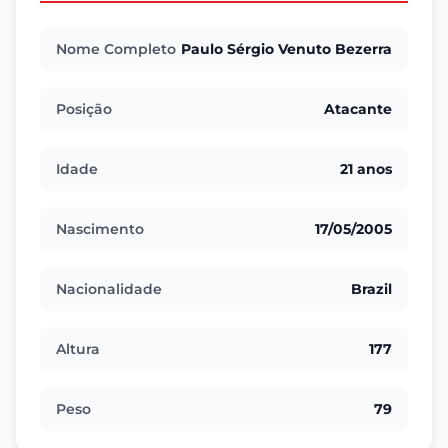
Nome Completo
Paulo Sérgio Venuto Bezerra
Posição
Atacante
Idade
21 anos
Nascimento
17/05/2005
Nacionalidade
Brazil
Altura
177
Peso
79