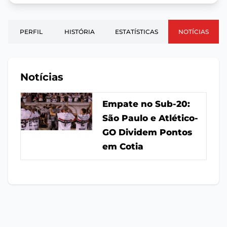
PERFIL
HISTÓRIA
ESTATÍSTICAS
NOTÍCIAS
Notícias
Empate no Sub-20:
São Paulo e Atlético-
GO Dividem Pontos
em Cotia