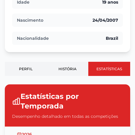
Idade
19 anos
Nascimento
24/04/2007
Nacionalidade
Brazil
PERFIL
HISTÓRIA
ESTATÍSTICAS
Estatísticas por
Temporada
Desempenho detalhado em todas as competições
2026