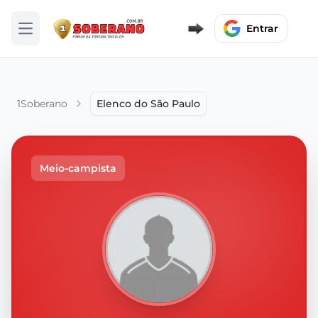
Entrar
Abrir menu
1Soberano
Elenco do São Paulo
Meio-campista