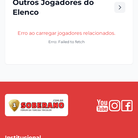
Outros Jogadores do
Elenco
Erro ao carregar jogadores relacionados.
Erro: Failed to fetch
Institucional