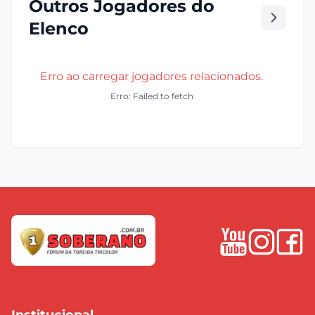
Outros Jogadores do
Elenco
Erro ao carregar jogadores relacionados.
Erro: Failed to fetch