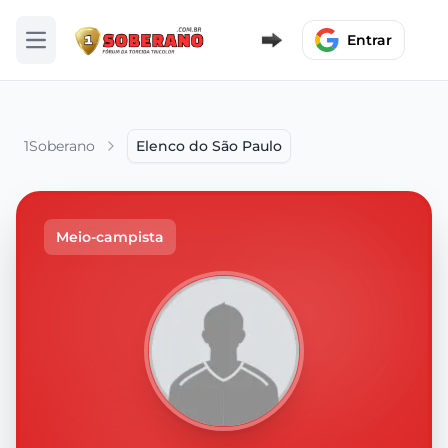
Entrar
Abrir menu
1Soberano
Elenco do São Paulo
Meio-campista