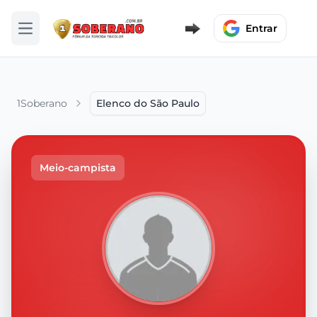
Entrar
Abrir menu
1Soberano
Elenco do São Paulo
Meio-campista