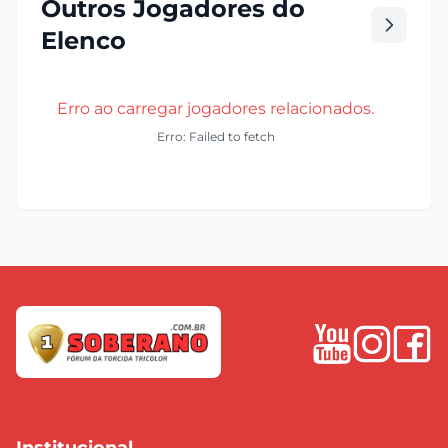
Outros Jogadores do
Elenco
Erro ao carregar jogadores relacionados.
Erro: Failed to fetch