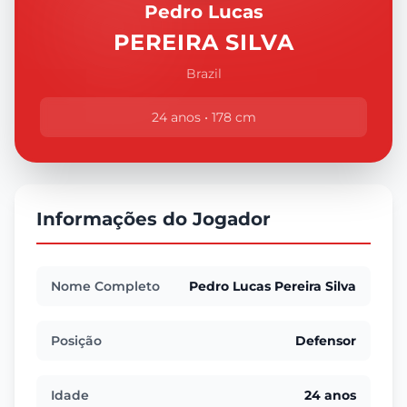
Pedro Lucas
PEREIRA SILVA
Brazil
24 anos • 178 cm
Informações do Jogador
Nome Completo
Pedro Lucas Pereira Silva
Posição
Defensor
Idade
24 anos