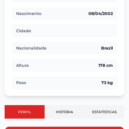
Nascimento
08/04/2002
Cidade
Nacionalidade
Brazil
Altura
178 cm
Peso
73 kg
PERFIL
HISTÓRIA
ESTATÍSTICAS