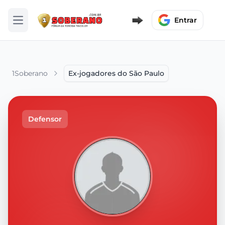
Entrar
Abrir menu
1Soberano
Ex-jogadores do São Paulo
Defensor