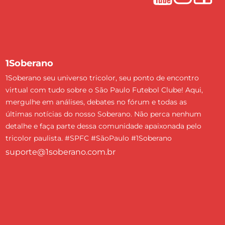
1Soberano
1Soberano seu universo tricolor, seu ponto de encontro
virtual com tudo sobre o São Paulo Futebol Clube! Aqui,
mergulhe em análises, debates no fórum e todas as
últimas notícias do nosso Soberano. Não perca nenhum
detalhe e faça parte dessa comunidade apaixonada pelo
tricolor paulista. #SPFC #SãoPaulo #1Soberano
suporte@1soberano.com.br