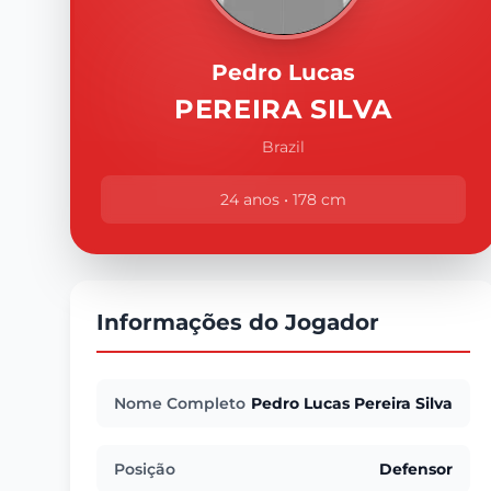
Pedro Lucas
PEREIRA SILVA
Brazil
24 anos • 178 cm
Informações do Jogador
Nome Completo
Pedro Lucas Pereira Silva
Posição
Defensor