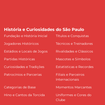
História e Curiosidades do São Paulo
Fundação e História Inicial
Títulos e Conquistas
Jogadores Históricos
Técnicos e Treinadores
Estádios e Locais de Jogos
Rivalidades e Clássicos
Partidas Históricas
Mascotes e Símbolos
Curiosidades e Tradições
Estatísticas e Recordes
Patrocínios e Parcerias
Filiais e Parceiros
Internacionais
Categorias de Base
Momentos Marcantes
Hino e Cantos da Torcida
Uniformes e Cores do
Clube