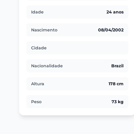
Idade
24 anos
Nascimento
08/04/2002
Cidade
Nacionalidade
Brazil
Altura
178 cm
Peso
73 kg