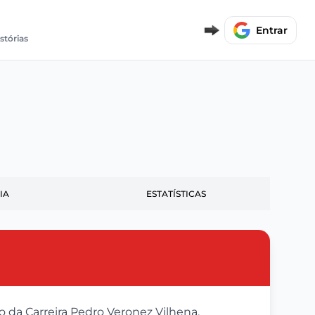
Entrar
stórias
IA
ESTATÍSTICAS
 da Carreira Pedro Veronez Vilhena,