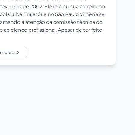
vereiro de 2002. Ele iniciou sua carreira no
ol Clube. Trajetória no São Paulo Vilhena se
chamando a atenção da comissão técnica do
 ao elenco profissional. Apesar de ter feito
completa