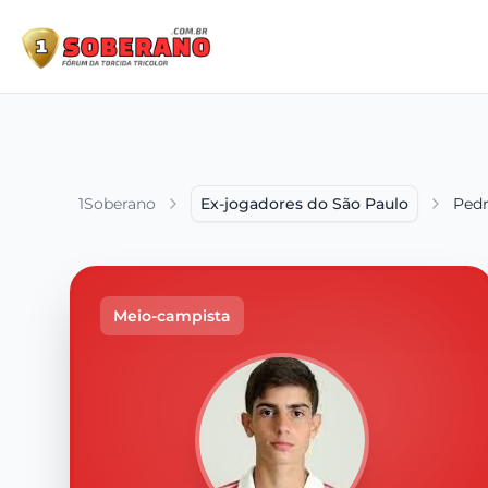
1Soberano
Ex-jogadores do São Paulo
Pedr
Meio-campista