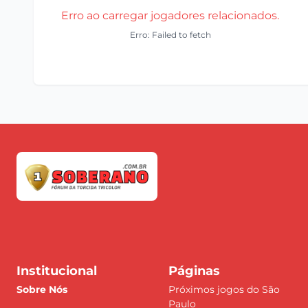
Erro ao carregar jogadores relacionados.
Erro: Failed to fetch
Institucional
Páginas
Sobre Nós
Próximos jogos do São
Paulo