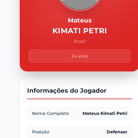
Mateus
KIMATI PETRI
Brazil
24 anos
Informações do Jogador
Nome Completo
Mateus Kimati Petri
Posição
Defensor