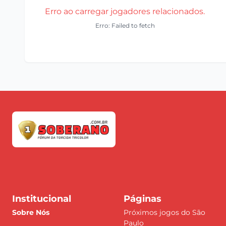
Erro ao carregar jogadores relacionados.
Erro: Failed to fetch
Institucional
Páginas
Sobre Nós
Próximos jogos do São
Paulo