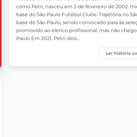
como Petri, nasceu em 2 de fevereiro de 2002. Ini
base do São Paulo Futebol Clube. Trajetória no Sã
base do São Paulo, sendo convocado para as seleçõ
promovido ao elenco profissional, mas não chegou
Paulo Em 2021, Petri deix...
Ler história 