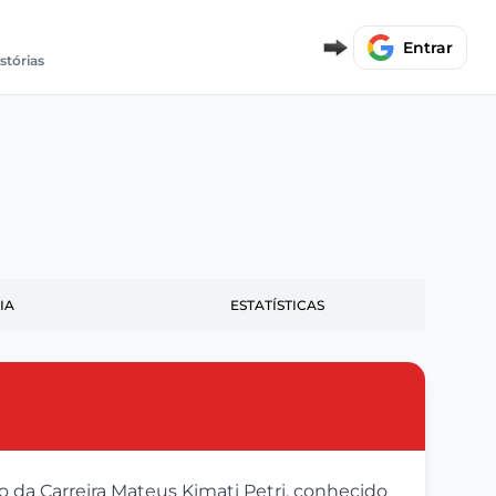
Entrar
stórias
IA
ESTATÍSTICAS
o da Carreira Mateus Kimati Petri, conhecido