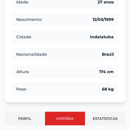
Idade
27 anos
Nascimento
12/05/1999
Cidade
Indaiatuba
Nacionalidade
Brazil
Altura
174 cm
Peso
68 kg
PERFIL
HISTÓRIA
ESTATÍSTICAS