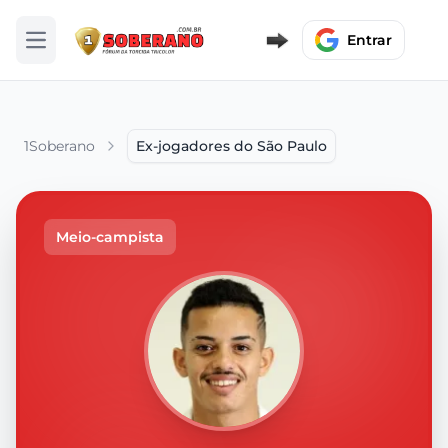
Entrar
Abrir menu
1Soberano
Ex-jogadores do São Paulo
Meio-campista