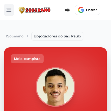
Entrar
Abrir menu
1Soberano
Ex-jogadores do São Paulo
Meio-campista