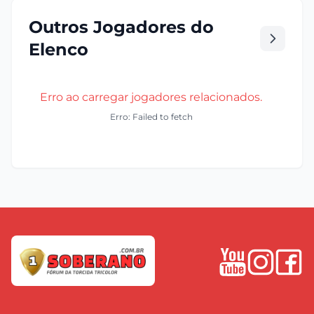
Outros Jogadores do
Elenco
Erro ao carregar jogadores relacionados.
Erro: Failed to fetch