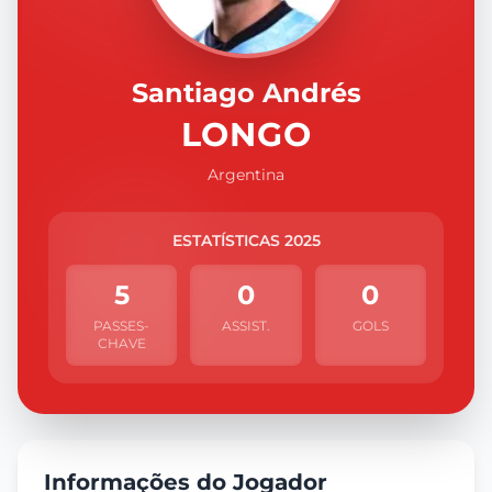
Santiago Andrés
LONGO
Argentina
ESTATÍSTICAS 2025
5
0
0
PASSES-
ASSIST.
GOLS
CHAVE
Informações do Jogador