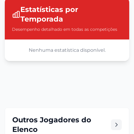
Estatísticas por
Temporada
Desempenho detalhado em todas as competições
Nenhuma estatística disponível.
Outros Jogadores do
Elenco