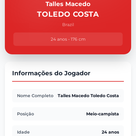
Talles Macedo
TOLEDO COSTA
Brazil
24 anos • 176 cm
Informações do Jogador
Nome Completo
Talles Macedo Toledo Costa
Posição
Meio-campista
Idade
24 anos