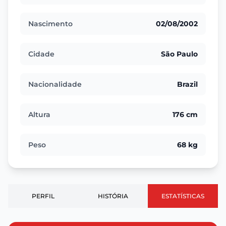
Nascimento
02/08/2002
Cidade
São Paulo
Nacionalidade
Brazil
Altura
176 cm
Peso
68 kg
PERFIL
HISTÓRIA
ESTATÍSTICAS