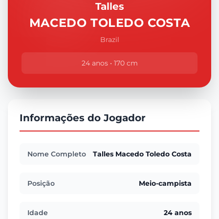
Talles
MACEDO TOLEDO COSTA
Brazil
24 anos • 170 cm
Informações do Jogador
Nome Completo
Talles Macedo Toledo Costa
Posição
Meio-campista
Idade
24 anos