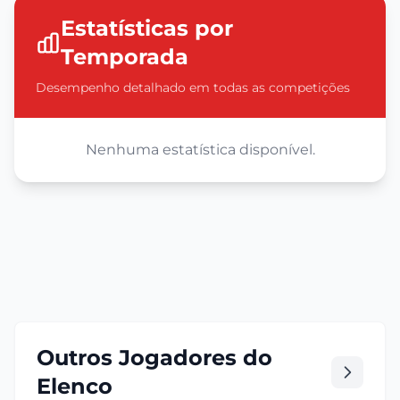
Estatísticas por
Temporada
Desempenho detalhado em todas as competições
Nenhuma estatística disponível.
Outros Jogadores do
Elenco