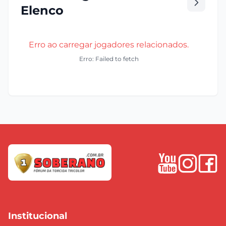
Elenco
Erro ao carregar jogadores relacionados.
Erro: Failed to fetch
Institucional