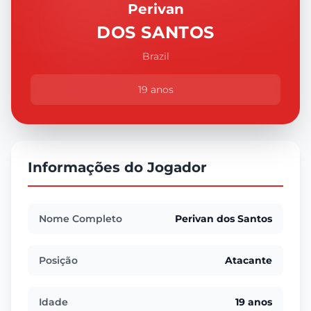
Perivan
DOS SANTOS
Brazil
19 anos
Informações do Jogador
Nome Completo
Perivan dos Santos
Posição
Atacante
Idade
19 anos