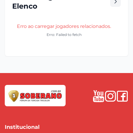
Elenco
Erro ao carregar jogadores relacionados.
Erro: Failed to fetch
Institucional