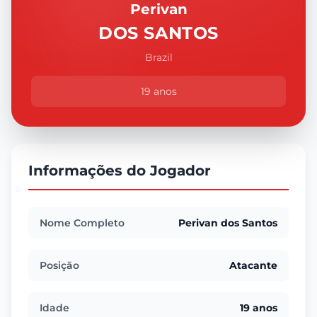
Perivan
DOS SANTOS
Brazil
19 anos
Informações do Jogador
Nome Completo
Perivan dos Santos
Posição
Atacante
Idade
19 anos