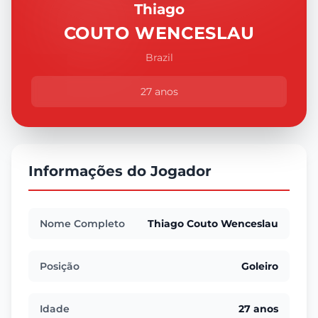
Thiago
COUTO WENCESLAU
Brazil
27 anos
Informações do Jogador
Nome Completo
Thiago Couto Wenceslau
Posição
Goleiro
Idade
27 anos