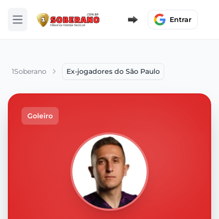
Entrar
Abrir menu
1Soberano
Ex-jogadores do São Paulo
Goleiro