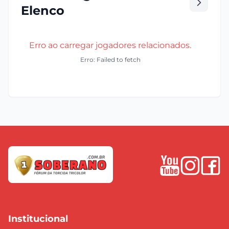
Elenco
Erro ao carregar jogadores relacionados.
Erro: Failed to fetch
Institucional