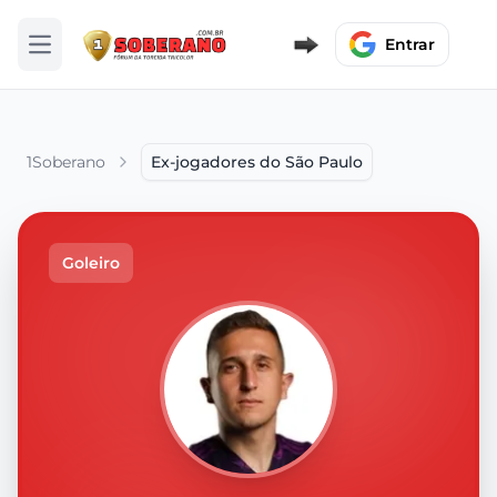
Entrar
Abrir menu
1Soberano
Ex-jogadores do São Paulo
Goleiro