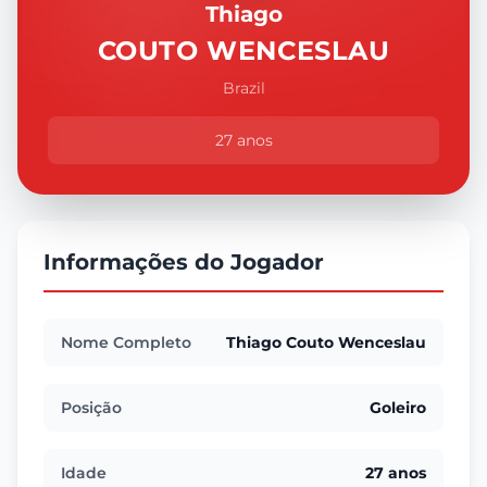
Thiago
COUTO WENCESLAU
Brazil
27 anos
Informações do Jogador
Nome Completo
Thiago Couto Wenceslau
Posição
Goleiro
Idade
27 anos