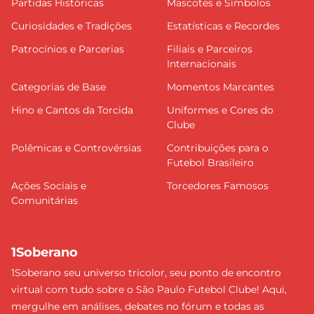
Partidas Históricas
Mascotes e Símbolos
Curiosidades e Tradições
Estatísticas e Recordes
Patrocínios e Parcerias
Filiais e Parceiros
Internacionais
Categorias de Base
Momentos Marcantes
Hino e Cantos da Torcida
Uniformes e Cores do
Clube
Polêmicas e Controvérsias
Contribuições para o
Futebol Brasileiro
Ações Sociais e
Torcedores Famosos
Comunitárias
1Soberano
1Soberano seu universo tricolor, seu ponto de encontro
virtual com tudo sobre o São Paulo Futebol Clube! Aqui,
mergulhe em análises, debates no fórum e todas as