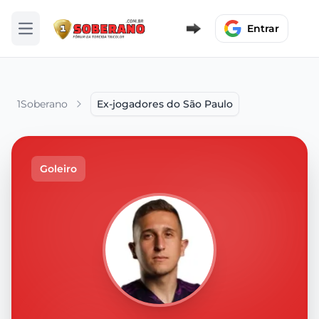
Entrar
Abrir menu
1Soberano
Ex-jogadores do São Paulo
Goleiro