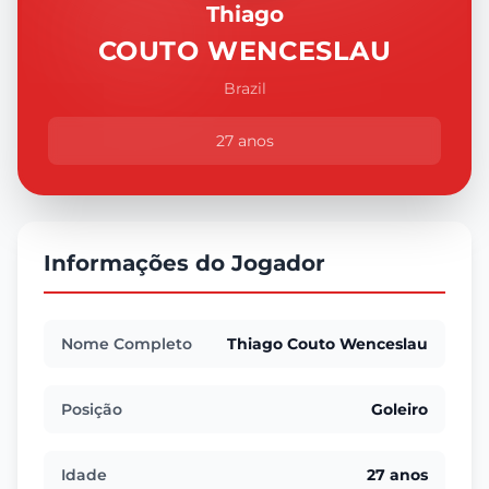
Thiago
COUTO WENCESLAU
Brazil
27 anos
Informações do Jogador
Nome Completo
Thiago Couto Wenceslau
Posição
Goleiro
Idade
27 anos