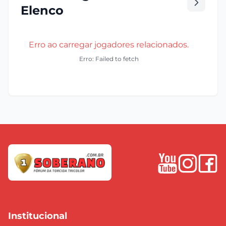
Elenco
Erro ao carregar jogadores relacionados.
Erro: Failed to fetch
Institucional