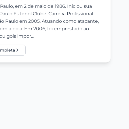
ulo, em 2 de maio de 1986. Iniciou sua
Paulo Futebol Clube. Carreira Profissional
São Paulo em 2005. Atuando como atacante,
com a bola. Em 2006, foi emprestado ao
u gols impor...
completa