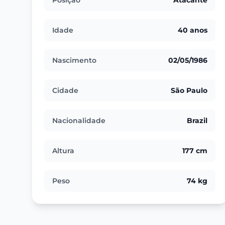
Posição
Atacante
Idade
40 anos
Nascimento
02/05/1986
Cidade
São Paulo
Nacionalidade
Brazil
Altura
177 cm
Peso
74 kg