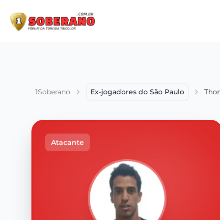
1Soberano
Ex-jogadores do São Paulo
Tho
Atacante