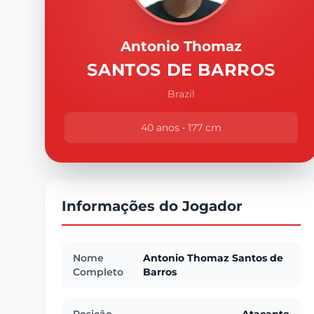
Antonio Thomaz
SANTOS DE BARROS
Brazil
40 anos • 177 cm
Informações do Jogador
Nome
Antonio Thomaz Santos de
Completo
Barros