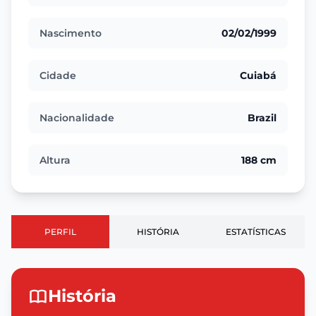
Nascimento
02/02/1999
Cidade
Cuiabá
Nacionalidade
Brazil
Altura
188 cm
PERFIL
HISTÓRIA
ESTATÍSTICAS
História