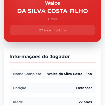
Walce
DA SILVA COSTA FILHO
Brazil
27 anos • 188 cm
Informações do Jogador
Nome Completo
Walce da Silva Costa Filho
Posição
Defensor
Idade
27 anos