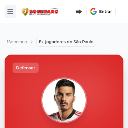
Entrar
Abrir menu
1Soberano
Ex-jogadores do São Paulo
Defensor