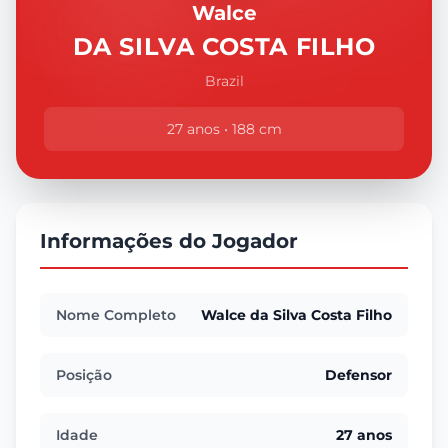
Walce
DA SILVA COSTA FILHO
Brazil
27 anos • 188 cm
Informações do Jogador
Nome Completo
Walce da Silva Costa Filho
Posição
Defensor
Idade
27 anos