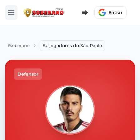
Entrar
Abrir menu
1Soberano
Ex-jogadores do São Paulo
Defensor