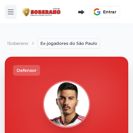
Entrar
Abrir menu
1Soberano
Ex-jogadores do São Paulo
Defensor