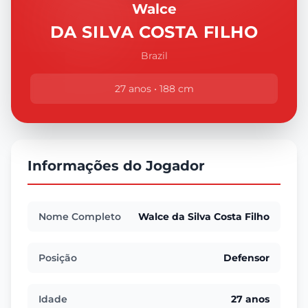
Walce
DA SILVA COSTA FILHO
Brazil
27 anos • 188 cm
Informações do Jogador
Nome Completo
Walce da Silva Costa Filho
Posição
Defensor
Idade
27 anos